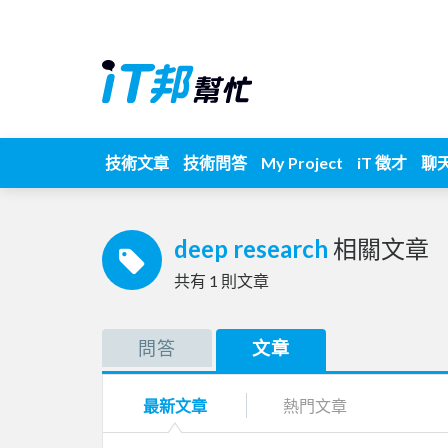
技術文章
技術問答
My Project
iT 徵才
聊
deep research
相關文章
共有
1
則文章
問答
文章
最新文章
熱門文章