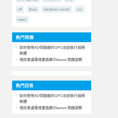
c#
linux
windows server
css
react
熱門問題
如何使用AD伺服器的GPO派送執行弱掃
軟體
視訊會議電視畫面顯示layout 問題請教
熱門回答
如何使用AD伺服器的GPO派送執行弱掃
軟體
視訊會議電視畫面顯示layout 問題請教