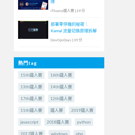
隊
iThome鐵人賽
|
29 分
部署零停機的秘密：
Kamal 流量切換原理拆解
DevOpsDays
|
39 分
熱門tag
15th鐵人賽
16th鐵人賽
13th鐵人賽
14th鐵人賽
17th鐵人賽
12th鐵人賽
11th鐵人賽
鐵人賽
2019鐵人賽
javascript
2018鐵人賽
python
2017鐵人賽
windows
php