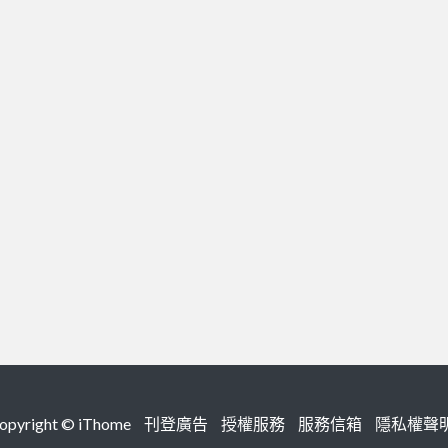
right ©
iThome
刊登廣告
授權服務
服務信箱
隱私權聲