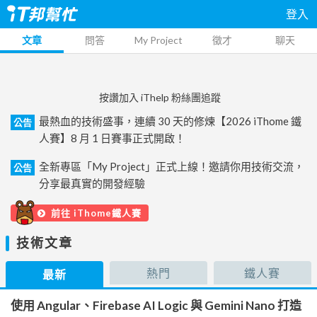
登入
文章
問答
My Project
徵才
聊天
按讚加入 iThelp 粉絲團追蹤
最熱血的技術盛事，連續 30 天的修煉【2026 iThome 鐵
公告
人賽】8 月 1 日賽事正式開啟！
全新專區「My Project」正式上線！邀請你用技術交流，
公告
分享最真實的開發經驗
前往 iThome鐵人賽
技術文章
熱門
鐵人賽
最新
使用 Angular、Firebase AI Logic 與 Gemini Nano 打造