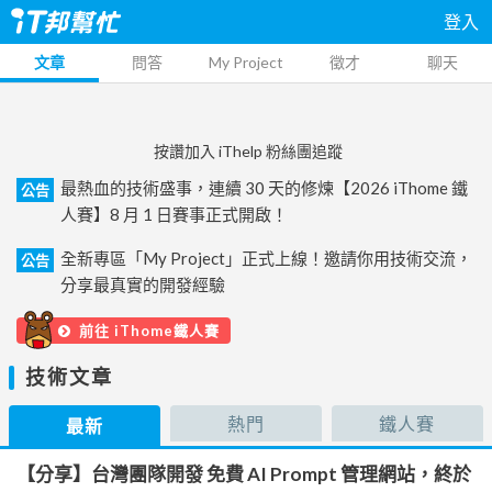
登入
文章
問答
My Project
徵才
聊天
按讚加入 iThelp 粉絲團追蹤
最熱血的技術盛事，連續 30 天的修煉【2026 iThome 鐵
公告
人賽】8 月 1 日賽事正式開啟！
全新專區「My Project」正式上線！邀請你用技術交流，
公告
分享最真實的開發經驗
前往 iThome鐵人賽
技術文章
熱門
鐵人賽
最新
【分享】台灣團隊開發 免費 AI Prompt 管理網站，終於