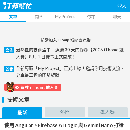
登入
文章
問答
My Project
徵才
聊天
按讚加入 iThelp 粉絲團追蹤
最熱血的技術盛事，連續 30 天的修煉【2026 iThome 鐵
公告
人賽】8 月 1 日賽事正式開啟！
全新專區「My Project」正式上線！邀請你用技術交流，
公告
分享最真實的開發經驗
前往 iThome鐵人賽
技術文章
熱門
鐵人賽
最新
使用 Angular、Firebase AI Logic 與 Gemini Nano 打造