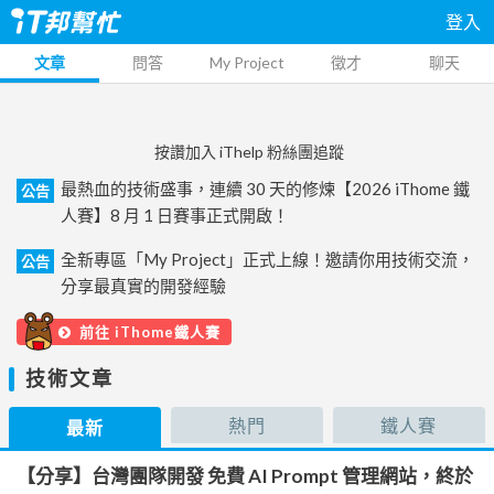
登入
文章
問答
My Project
徵才
聊天
按讚加入 iThelp 粉絲團追蹤
最熱血的技術盛事，連續 30 天的修煉【2026 iThome 鐵
公告
人賽】8 月 1 日賽事正式開啟！
全新專區「My Project」正式上線！邀請你用技術交流，
公告
分享最真實的開發經驗
前往 iThome鐵人賽
技術文章
熱門
鐵人賽
最新
【分享】台灣團隊開發 免費 AI Prompt 管理網站，終於