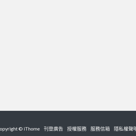
right ©
iThome
刊登廣告
授權服務
服務信箱
隱私權聲