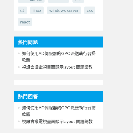
c#
linux
windows server
css
react
熱門問題
如何使用AD伺服器的GPO派送執行弱掃
軟體
視訊會議電視畫面顯示layout 問題請教
熱門回答
如何使用AD伺服器的GPO派送執行弱掃
軟體
視訊會議電視畫面顯示layout 問題請教