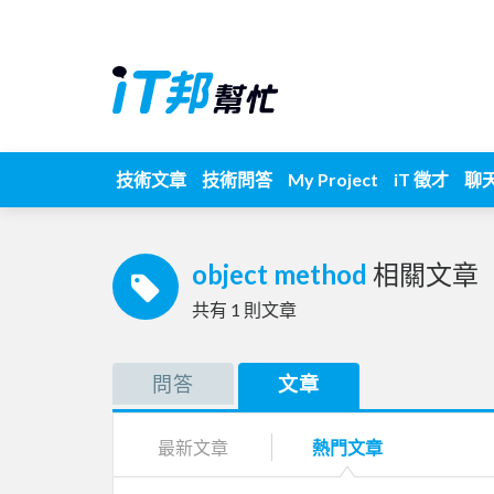
技術文章
技術問答
My Project
iT 徵才
聊
object method
相關文章
共有
1
則文章
問答
文章
最新文章
熱門文章