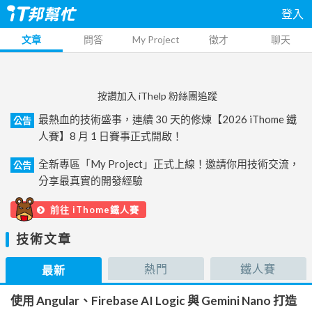
登入
文章
問答
My Project
徵才
聊天
按讚加入 iThelp 粉絲團追蹤
最熱血的技術盛事，連續 30 天的修煉【2026 iThome 鐵
公告
人賽】8 月 1 日賽事正式開啟！
全新專區「My Project」正式上線！邀請你用技術交流，
公告
分享最真實的開發經驗
前往 iThome鐵人賽
技術文章
熱門
鐵人賽
最新
使用 Angular、Firebase AI Logic 與 Gemini Nano 打造