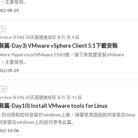
部份。主要是用...
012-09-29
 3
pervisor (ESXi) 30天基礎速成班
系列 第
4
篇
裝篇-Day3) VMware vSphere Client 5.1下載安裝
here Hypervisor(VMware ESXi)後，接下來就要安裝VMware
部份。主要是用...
012-09-29
 10
pervisor (ESXi) 30天基礎速成班
系列 第
11
篇
篇-Day10) Install VMware tools for Linux
ools 的功用和如何安裝於windows上後，接著就來說說如何安裝在linux
裝在windows上的話可參考此篇...
012-10-06