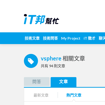
技術文章
技術問答
My Project
iT 徵才
聊
vsphere
相關文章
共有
94
則文章
問答
文章
最新文章
熱門文章