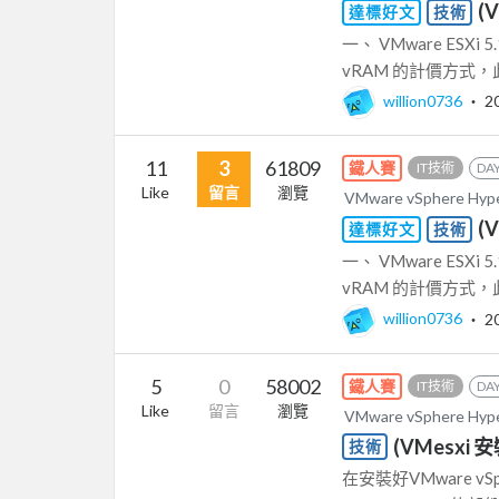
(
達標好文
技術
一、 VMware ESXi 
vRAM 的計價方式，此外
willion0736
‧
2
11
3
61809
鐵人賽
IT技術
DAY
Like
留言
瀏覽
VMware vSphere Hy
(
達標好文
技術
一、 VMware ESXi 
vRAM 的計價方式，此外
willion0736
‧
2
5
0
58002
鐵人賽
IT技術
DAY
Like
留言
瀏覽
VMware vSphere Hy
(VMesxi 安
技術
在安裝好VMware vSp