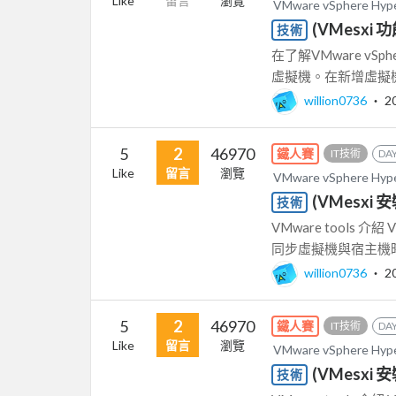
Like
留言
瀏覽
VMware vSphere Hy
(VMesxi 
技術
在了解VMware vSp
虛擬機。在新增虛擬機
willion0736
‧
2
5
2
46970
鐵人賽
IT技術
DAY
Like
留言
瀏覽
VMware vSphere Hy
(VMesxi 安裝
技術
VMware tools 
同步虛擬機與宿主機時
willion0736
‧
2
5
2
46970
鐵人賽
IT技術
DAY
Like
留言
瀏覽
VMware vSphere Hy
(VMesxi 安裝
技術