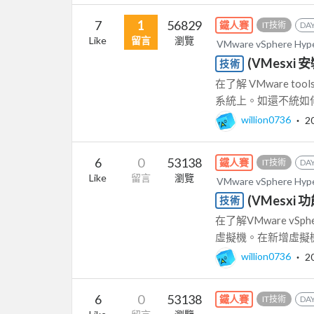
7
1
56829
鐵人賽
IT技術
DAY
Like
留言
瀏覽
VMware vSphere Hy
(VMesxi 安裝
技術
在了解 VMware t
系統上。如還不統如何安
willion0736
‧
2
6
0
53138
鐵人賽
IT技術
DAY
Like
留言
瀏覽
VMware vSphere Hy
(VMesxi 
技術
在了解VMware vSp
虛擬機。在新增虛擬機
willion0736
‧
2
6
0
53138
鐵人賽
IT技術
DAY