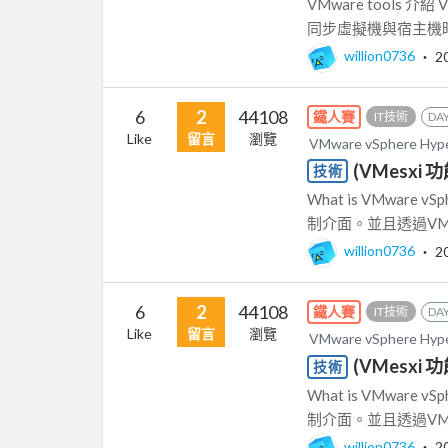
VMware tools 
同步虛擬機與宿主機時
willion0736
‧
2
6
2
44108
鐵人賽
IT技術
DAY
Like
留言
瀏覽
VMware vSphere Hy
(VMesxi 功
技術
What is VMware 
制介面。並且透過VMwa
willion0736
‧
2
6
2
44108
鐵人賽
IT技術
DAY
Like
留言
瀏覽
VMware vSphere Hy
(VMesxi 功
技術
What is VMware 
制介面。並且透過VMwa
willion0736
‧
2