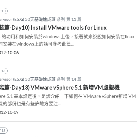
 10
pervisor (ESXi) 30天基礎速成班
系列 第
11
篇
篇-Day10) Install VMware tools for Linux
ools 的功用和如何安裝於windows上後，接著就來說說如何安裝在linux
裝在windows上的話可參考此篇...
012-10-06
 13
pervisor (ESXi) 30天基礎速成班
系列 第
14
篇
功能篇-Day13) VMware vSphere 5.1 新增VM虛擬機
here 5.1 基本設定後，是該介紹一下如何在 VMware vSphere新增 VM
的部份也是有些許地方要注...
012-10-09
 13