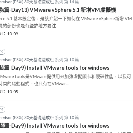
pervisor (ESXi) 30天基礎速成班
系列 第
14
篇
功能篇-Day13) VMware vSphere 5.1 新增VM虛擬機
here 5.1 基本設定後，是該介紹一下如何在 VMware vSphere新增 VM
的部份也是有些許地方要注...
012-10-09
 9
pervisor (ESXi) 30天基礎速成班
系列 第
10
篇
篇-Day9) Install VMware tools for windows
介紹 VMware tools是VMware提供用來加強虛擬顯卡和硬碟性能，以及可
間的驅動程式。也只有在VMwar...
012-10-05
 9
pervisor (ESXi) 30天基礎速成班
系列 第
10
篇
篇-Day9) Install VMware tools for windows