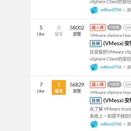
vSphere Client的
willion0736
‧
2
5
0
58002
鐵人賽
IT技術
DAY
Like
留言
瀏覽
VMware vSphere Hy
(VMesxi 安
技術
在安裝好VMware vSp
vSphere Client的
willion0736
‧
2
7
1
56829
鐵人賽
IT技術
DAY
Like
留言
瀏覽
VMware vSphere Hy
(VMesxi 安裝
技術
在了解 VMware t
系統上。如還不統如何安
willion0736
‧
2