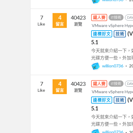
7
4
40423
鐵人賽
IT技術
DAY
Like
留言
瀏覽
VMware vSphere Hy
(
達標好文
技術
5.1
今天就來介紹一下，如何
光碟方便一些。外加現
willion0736
‧
2
7
4
40423
鐵人賽
IT技術
DAY
Like
留言
瀏覽
VMware vSphere Hy
(
達標好文
技術
5.1
今天就來介紹一下，如何
光碟方便一些。外加現
willion0736
‧
2