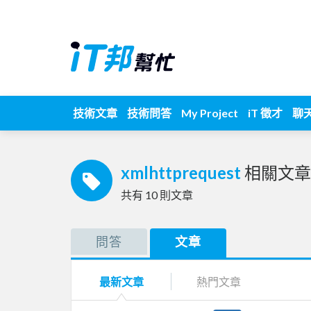
技術文章
技術問答
My Project
iT 徵才
聊
xmlhttprequest
相關文章
共有
10
則文章
問答
文章
最新文章
熱門文章