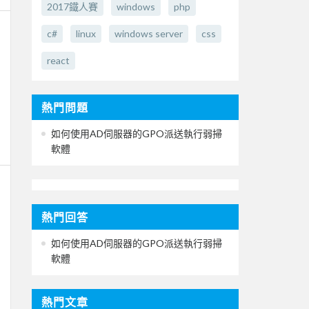
2017鐵人賽
windows
php
c#
linux
windows server
css
react
熱門問題
如何使用AD伺服器的GPO派送執行弱掃
軟體
熱門回答
如何使用AD伺服器的GPO派送執行弱掃
軟體
熱門文章