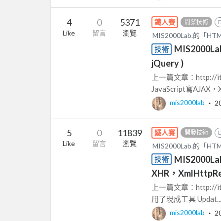
4
0
5371
鐵人賽
開發技術
Like
留言
瀏覽
MIS2000Lab.的「
MIS2000
技術
jQuery )
上一篇文章：http://ith
JavaScript寫AJAX，X
mis2000lab
‧
2
5
0
11839
鐵人賽
開發技術
Like
留言
瀏覽
MIS2000Lab.的「
MIS2000
技術
XHR，XmlHttpRe
上一篇文章：http://ith
用了現成工具 Updat..
mis2000lab
‧
2