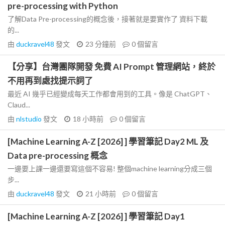
pre-processing with Python
了解Data Pre-processing的概念後，接著就是要實作了 資料下載
的...
由
duckravel48
發文
23 分鐘前
0
個留言
【分享】台灣團隊開發 免費 AI Prompt 管理網站，終於
不用再到處找提示詞了
最近 AI 幾乎已經變成每天工作都會用到的工具。像是 ChatGPT、
Claud...
由
nlstudio
發文
18 小時前
0
個留言
[Machine Learning A-Z [2026] ] 學習筆記 Day2 ML 及
Data pre-processing 概念
一邊要上課一邊還要寫這個不容易! 整個machine learning分成三個
步...
由
duckravel48
發文
21 小時前
0
個留言
[Machine Learning A-Z [2026] ] 學習筆記 Day1