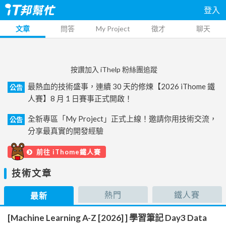
登入
文章
問答
My Project
徵才
聊天
按讚加入 iThelp 粉絲團追蹤
最熱血的技術盛事，連續 30 天的修煉【2026 iThome 鐵
公告
人賽】8 月 1 日賽事正式開啟！
全新專區「My Project」正式上線！邀請你用技術交流，
公告
分享最真實的開發經驗
前往 iThome鐵人賽
技術文章
熱門
鐵人賽
最新
[Machine Learning A-Z [2026] ] 學習筆記 Day3 Data