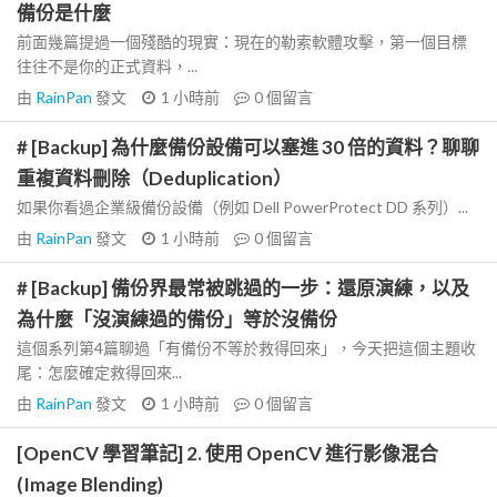
備份是什麼
前面幾篇提過一個殘酷的現實：現在的勒索軟體攻擊，第一個目標
往往不是你的正式資料，...
由
RainPan
發文
1 小時前
0
個留言
# [Backup] 為什麼備份設備可以塞進 30 倍的資料？聊聊
重複資料刪除（Deduplication）
如果你看過企業級備份設備（例如 Dell PowerProtect DD 系列）...
由
RainPan
發文
1 小時前
0
個留言
# [Backup] 備份界最常被跳過的一步：還原演練，以及
為什麼「沒演練過的備份」等於沒備份
這個系列第4篇聊過「有備份不等於救得回來」，今天把這個主題收
尾：怎麼確定救得回來...
由
RainPan
發文
1 小時前
0
個留言
[OpenCV 學習筆記] 2. 使用 OpenCV 進行影像混合
(Image Blending)