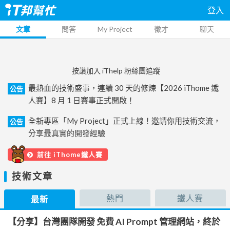
登入
文章
問答
My Project
徵才
聊天
按讚加入 iThelp 粉絲團追蹤
最熱血的技術盛事，連續 30 天的修煉【2026 iThome 鐵
公告
人賽】8 月 1 日賽事正式開啟！
全新專區「My Project」正式上線！邀請你用技術交流，
公告
分享最真實的開發經驗
前往 iThome鐵人賽
技術文章
熱門
鐵人賽
最新
【分享】台灣團隊開發 免費 AI Prompt 管理網站，終於