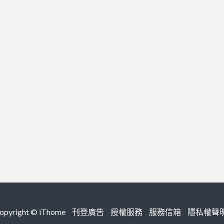
right ©
iThome
刊登廣告
授權服務
服務信箱
隱私權聲