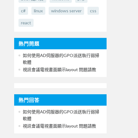
c#
linux
windows server
css
react
熱門問題
如何使用AD伺服器的GPO派送執行弱掃
軟體
視訊會議電視畫面顯示layout 問題請教
熱門回答
如何使用AD伺服器的GPO派送執行弱掃
軟體
視訊會議電視畫面顯示layout 問題請教