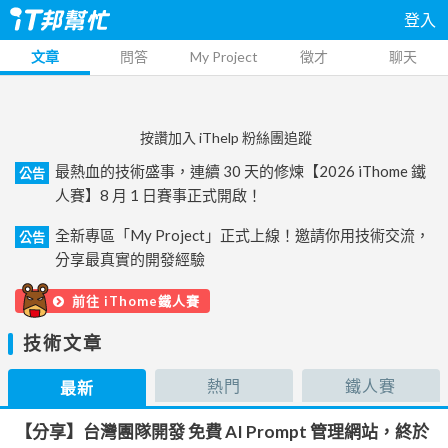
登入
文章
問答
My Project
徵才
聊天
按讚加入 iThelp 粉絲團追蹤
最熱血的技術盛事，連續 30 天的修煉【2026 iThome 鐵
公告
人賽】8 月 1 日賽事正式開啟！
全新專區「My Project」正式上線！邀請你用技術交流，
公告
分享最真實的開發經驗
前往 iThome鐵人賽
技術文章
熱門
鐵人賽
最新
【分享】台灣團隊開發 免費 AI Prompt 管理網站，終於