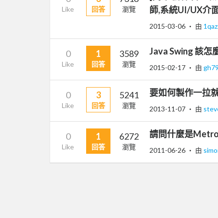
師,系統UI/UX
Like
回答
瀏覽
2015-03-06
‧ 由
1qa
Java Swing 該
0
1
3589
Like
回答
瀏覽
2015-02-17
‧ 由
gh7
要如何製作一拉就
0
3
5241
Like
回答
瀏覽
2013-11-07
‧ 由
ste
請問什麼是Metro 
0
1
6272
Like
回答
瀏覽
2011-06-26
‧ 由
sim