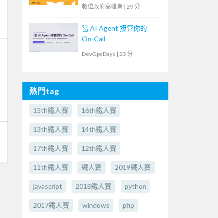
臺
數位政府高峰會
|
29 分
當 AI Agent 接管你的
On-Call
DevOpsDays
|
23 分
熱門tag
15th鐵人賽
16th鐵人賽
13th鐵人賽
14th鐵人賽
17th鐵人賽
12th鐵人賽
11th鐵人賽
鐵人賽
2019鐵人賽
javascript
2018鐵人賽
python
2017鐵人賽
windows
php