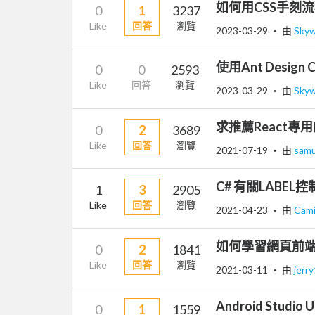
如何用CSS手刻
0
1
3237
Like
回答
瀏覽
2023-03-29
‧ 由
Skyw
使用Ant Design
0
0
2593
Like
回答
瀏覽
2023-03-29
‧ 由
Skyw
求推薦React專用的輕
0
2
3689
Like
回答
瀏覽
2021-07-19
‧ 由
samu
C# 有關LABEL控
1
3
2905
Like
回答
瀏覽
2021-04-23
‧ 由
Cam
如何學習網頁前端
0
2
1841
Like
回答
瀏覽
2021-03-11
‧ 由
jerr
Android Stud
0
1
1559