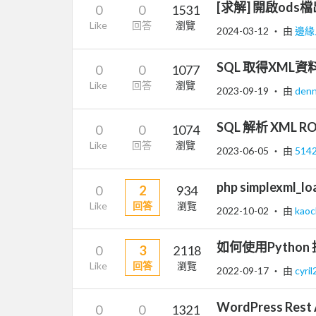
[求解] 開啟ods
0
0
1531
Like
回答
瀏覽
2024-03-12
‧ 由
邊緣
SQL 取得XML
0
0
1077
Like
回答
瀏覽
2023-09-19
‧ 由
denn
SQL 解析 XML 
0
0
1074
Like
回答
瀏覽
2023-06-05
‧ 由
514
php simplexml_
0
2
934
Like
回答
瀏覽
2022-10-02
‧ 由
kaoc
如何使用Python 
0
3
2118
Like
回答
瀏覽
2022-09-17
‧ 由
cyri
WordPress Res
0
0
1321