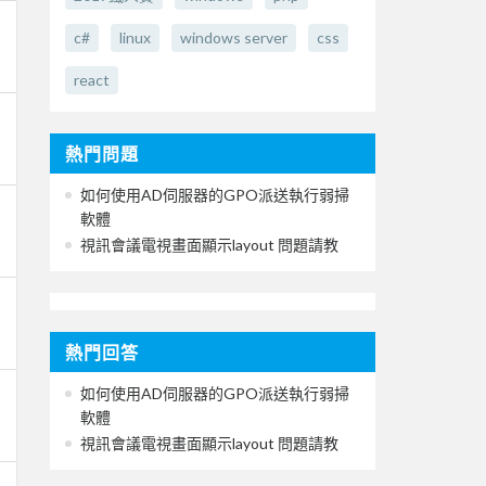
c#
linux
windows server
css
react
熱門問題
如何使用AD伺服器的GPO派送執行弱掃
軟體
視訊會議電視畫面顯示layout 問題請教
熱門回答
如何使用AD伺服器的GPO派送執行弱掃
軟體
視訊會議電視畫面顯示layout 問題請教