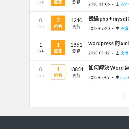
Like
回答
瀏覽
2018-11-06
‧ 由
Win
透過 php + mysql
0
2
4240
Like
回答
瀏覽
2018-09-20
‧ 由
火爆
wordpress 的 
1
1
2851
Like
回答
瀏覽
2018-09-12
‧ 由
火爆
如何解決 Wor
0
1
13851
Like
回答
瀏覽
2018-05-09
‧ 由
mia