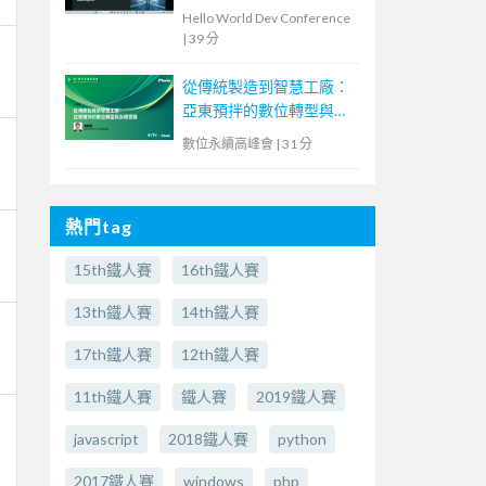
Hello World Dev Conference
|
39 分
從傳統製造到智慧工廠：
亞東預拌的數位轉型與永
續實踐
數位永續高峰會
|
31 分
熱門tag
15th鐵人賽
16th鐵人賽
13th鐵人賽
14th鐵人賽
17th鐵人賽
12th鐵人賽
11th鐵人賽
鐵人賽
2019鐵人賽
javascript
2018鐵人賽
python
2017鐵人賽
windows
php