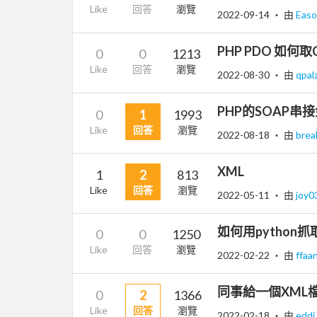
Like
回答
瀏覽
2022-09-14
‧ 由
Easo
PHP PDO 如何
0
0
1213
Like
回答
瀏覽
2022-08-30
‧ 由
qpa
PHP的SOAP串
0
1
1993
Like
回答
瀏覽
2022-08-18
‧ 由
bre
XML
1
2
813
Like
回答
瀏覽
2022-05-11
‧ 由
joy0
如何用python抓取
0
0
1250
Like
回答
瀏覽
2022-02-22
‧ 由
ffaa
同事給一個XML檔
0
2
1366
Like
回答
瀏覽
2022-02-18
‧ 由
eddi