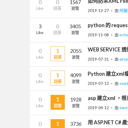
如何防呆XML Fil
0
0
1567
Like
回答
瀏覽
2019-12-27
‧ 由
阿薩
python 的 request
3
0
3405
Like
回答
瀏覽
2019-11-08
‧ 由
echo
WEB SERVICE
0
1
2055
Like
回答
瀏覽
2019-07-31
‧ 由
airs
Python 建立xm
0
1
4099
Like
回答
瀏覽
2019-07-13
‧ 由
stan
asp 建立xml ，
0
1
1928
Like
回答
瀏覽
2019-04-12
‧ 由
tian
用 ASP.NET C#
0
1
3736