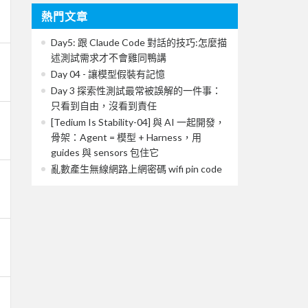
熱門文章
Day5: 跟 Claude Code 對話的技巧:怎麼描
述測試需求才不會雞同鴨講
Day 04 - 讓模型假裝有記憶
Day 3 探索性測試最常被誤解的一件事：
只看到自由，沒看到責任
[Tedium Is Stability-04] 與 AI 一起開發，
骨架：Agent = 模型 + Harness，用
guides 與 sensors 包住它
亂數產生無線網路上網密碼 wifi pin code