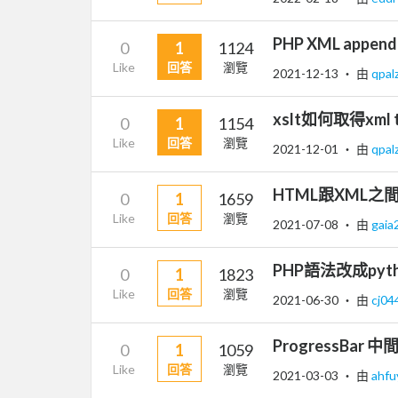
PHP XML append
0
1
1124
Like
回答
瀏覽
2021-12-13
‧ 由
qpa
xslt如何取得xml
0
1
1154
Like
回答
瀏覽
2021-12-01
‧ 由
qpa
HTML跟XML之
0
1
1659
Like
回答
瀏覽
2021-07-08
‧ 由
gaia
PHP語法改成pyth
0
1
1823
Like
回答
瀏覽
2021-06-30
‧ 由
cj04
ProgressBar 
0
1
1059
Like
回答
瀏覽
2021-03-03
‧ 由
ahf