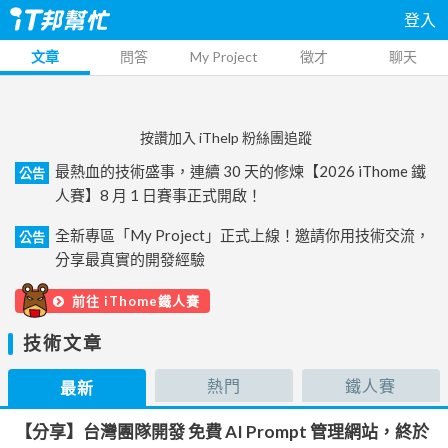
登入
文章
問答
My Project
徵才
聊天
按讚加入 iThelp 粉絲團追蹤
最熱血的技術盛事，連續 30 天的修煉【2026 iThome 鐵
公告
人賽】8 月 1 日賽事正式開啟！
全新專區「My Project」正式上線！邀請你用技術交流，
公告
分享最真實的開發經驗
前往 iThome鐵人賽
技術文章
熱門
鐵人賽
最新
【分享】台灣團隊開發 免費 AI Prompt 管理網站，終於