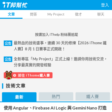
登入
文章
問答
My Project
徵才
聊天
按讚加入 iThelp 粉絲團追蹤
最熱血的技術盛事，連續 30 天的修煉【2026 iThome 鐵
公告
人賽】8 月 1 日賽事正式開啟！
全新專區「My Project」正式上線！邀請你用技術交流，
公告
分享最真實的開發經驗
前往 iThome鐵人賽
技術文章
熱門
鐵人賽
最新
使用 Angular、Firebase AI Logic 與 Gemini Nano 打造