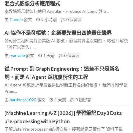
混合式影像分析應用程式
本教學將示範如何使用 Angular、Firebase AI Logic 與 G...
由
Connie
發文
9 小時前
0
個留言
AI 協作不是發帳號：企業要先畫出四條責任邊界
公司替工程師開好企業版 AI 帳號，治理其實還沒開始。 帳號只解決
「誰可以登入」...
由
ryanvale
發文
1 天前
0
個留言
從 Prompt 到 Graph Engineering：這些不只是新名
詞，而是 AI Agent 踩坑後衍生的工程
AI Agent 可能是近年最容易出現新工程名詞的領域。 我們才剛學會
Prom...
由
hardness1020
發文
1 天前
0
個留言
[Machine Learning A-Z [2026] ] 學習筆記 Day3 Data
pre-processing with Python
了解Data Pre-processing的概念後，接著就是要實作了 資料下載