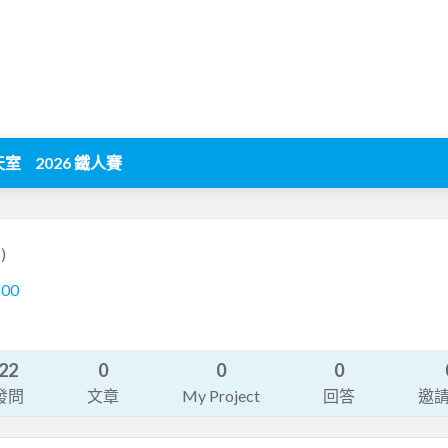
天室
2026 鐵人賽
)
500
22
0
0
0
發問
文章
My Project
回答
邀