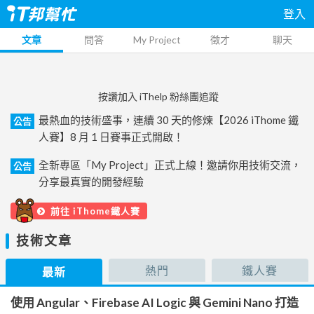
登入
文章
問答
My Project
徵才
聊天
按讚加入 iThelp 粉絲團追蹤
最熱血的技術盛事，連續 30 天的修煉【2026 iThome 鐵
公告
人賽】8 月 1 日賽事正式開啟！
全新專區「My Project」正式上線！邀請你用技術交流，
公告
分享最真實的開發經驗
前往 iThome鐵人賽
技術文章
熱門
鐵人賽
最新
使用 Angular、Firebase AI Logic 與 Gemini Nano 打造