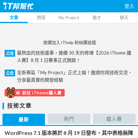
登入
文章
問答
My Project
徵才
聊天
按讚加入 iThelp 粉絲團追蹤
最熱血的技術盛事，連續 30 天的修煉【2026 iThome 鐵
公告
人賽】8 月 1 日賽事正式開啟！
全新專區「My Project」正式上線！邀請你用技術交流，
公告
分享最真實的開發經驗
前往 iThome鐵人賽
技術文章
熱門
鐵人賽
最新
WordPress 7.1 版本將於 8 月 19 日發布，其中表格無障