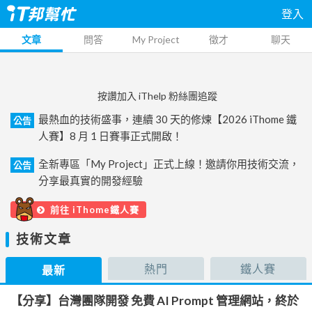
登入
文章
問答
My Project
徵才
聊天
按讚加入 iThelp 粉絲團追蹤
最熱血的技術盛事，連續 30 天的修煉【2026 iThome 鐵
公告
人賽】8 月 1 日賽事正式開啟！
全新專區「My Project」正式上線！邀請你用技術交流，
公告
分享最真實的開發經驗
前往 iThome鐵人賽
技術文章
熱門
鐵人賽
最新
【分享】台灣團隊開發 免費 AI Prompt 管理網站，終於