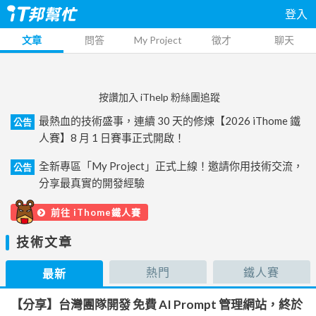
登入
文章
問答
My Project
徵才
聊天
按讚加入 iThelp 粉絲團追蹤
最熱血的技術盛事，連續 30 天的修煉【2026 iThome 鐵
公告
人賽】8 月 1 日賽事正式開啟！
全新專區「My Project」正式上線！邀請你用技術交流，
公告
分享最真實的開發經驗
前往 iThome鐵人賽
技術文章
熱門
鐵人賽
最新
【分享】台灣團隊開發 免費 AI Prompt 管理網站，終於