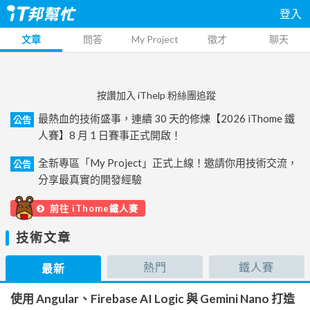
登入
文章
問答
My Project
徵才
聊天
按讚加入 iThelp 粉絲團追蹤
最熱血的技術盛事，連續 30 天的修煉【2026 iThome 鐵
公告
人賽】8 月 1 日賽事正式開啟！
全新專區「My Project」正式上線！邀請你用技術交流，
公告
分享最真實的開發經驗
前往 iThome鐵人賽
技術文章
熱門
鐵人賽
最新
使用 Angular、Firebase AI Logic 與 Gemini Nano 打造