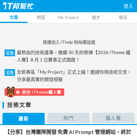
登入
文章
問答
My Project
徵才
聊天
按讚加入 iThelp 粉絲團追蹤
最熱血的技術盛事，連續 30 天的修煉【2026 iThome 鐵
公告
人賽】8 月 1 日賽事正式開啟！
全新專區「My Project」正式上線！邀請你用技術交流，
公告
分享最真實的開發經驗
前往 iThome鐵人賽
技術文章
熱門
鐵人賽
最新
【分享】台灣團隊開發 免費 AI Prompt 管理網站，終於