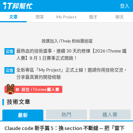
登入
文章
問答
My Project
徵才
聊天
按讚加入 iThelp 粉絲團追蹤
最熱血的技術盛事，連續 30 天的修煉【2026 iThome 鐵
公告
人賽】8 月 1 日賽事正式開啟！
全新專區「My Project」正式上線！邀請你用技術交流，
公告
分享最真實的開發經驗
前往 iThome鐵人賽
技術文章
熱門
鐵人賽
最新
Claude code 新手篇 5：換 section 不斷線 — 把「當下