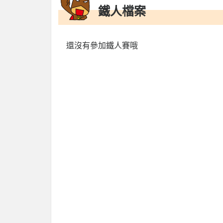
鐵人檔案
還沒有參加鐵人賽哦