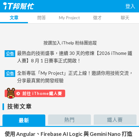
登入
文章
問答
My Project
徵才
聊天
按讚加入 iThelp 粉絲團追蹤
最熱血的技術盛事，連續 30 天的修煉【2026 iThome 鐵
公告
人賽】8 月 1 日賽事正式開啟！
全新專區「My Project」正式上線！邀請你用技術交流，
公告
分享最真實的開發經驗
前往 iThome鐵人賽
技術文章
熱門
鐵人賽
最新
使用 Angular、Firebase AI Logic 與 Gemini Nano 打造