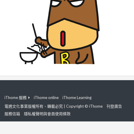
iThome 服務
iThome online
iThome Learning
電週文化事業版權所有、轉載必究 | Copyright © iThome
刊登廣告
服務信箱
隱私權聲明與會員使用條款