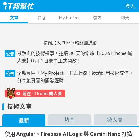
登入
文章
問答
My Project
徵才
聊天
按讚加入 iThelp 粉絲團追蹤
最熱血的技術盛事，連續 30 天的修煉【2026 iThome 鐵
公告
人賽】8 月 1 日賽事正式開啟！
全新專區「My Project」正式上線！邀請你用技術交流，
公告
分享最真實的開發經驗
前往 iThome鐵人賽
技術文章
熱門
鐵人賽
最新
使用 Angular、Firebase AI Logic 與 Gemini Nano 打造