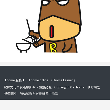
iThome 服務
iThome online
iThome Learning
電週文化事業版權所有、轉載必究 | Copyright © iThome
刊登廣告
服務信箱
隱私權聲明與會員使用條款