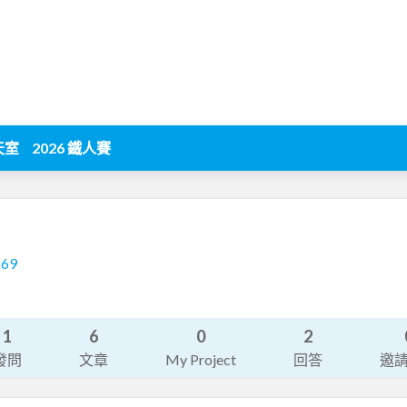
天室
2026 鐵人賽
269
1
6
0
2
發問
文章
My Project
回答
邀