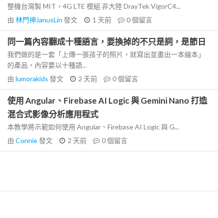
整機台灣製 MIT，4G LTE 模組 非大陸 DrayTek VigorC4...
由
林門神JanusLin
發文
1 天前
0
個留言
同一篇內容翻成十種語言，要換掉的不只是詞，是節日
我們做的是一套「上傳一張孩子的照片，就寫出並畫出一本繪本」
的產品，內容要以十種語...
由
lumorakids
發文
2 天前
0
個留言
使用 Angular、Firebase AI Logic 與 Gemini Nano 打造
混合式影像分析應用程式
本教學將示範如何使用 Angular、Firebase AI Logic 與 G...
由
Connie
發文
2 天前
0
個留言