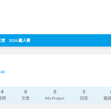
天室
2026 鐵人賽
548
4
0
0
5
發問
文章
My Project
回答
邀