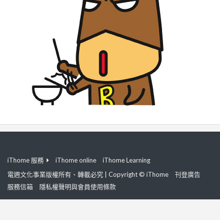
iThome 服務
iThome online
iThome Learning
電週文化事業版權所有、轉載必究 | Copyright © iThome
刊登廣告
服務信箱
隱私權聲明與會員使用條款