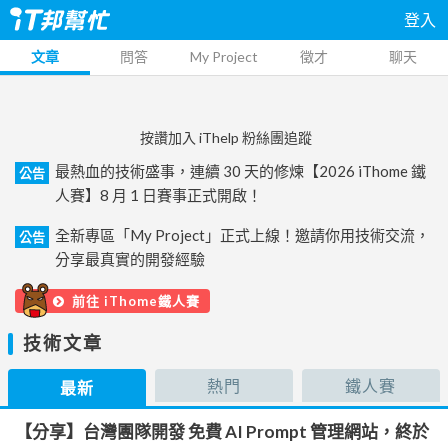
登入
文章
問答
My Project
徵才
聊天
按讚加入 iThelp 粉絲團追蹤
最熱血的技術盛事，連續 30 天的修煉【2026 iThome 鐵
公告
人賽】8 月 1 日賽事正式開啟！
全新專區「My Project」正式上線！邀請你用技術交流，
公告
分享最真實的開發經驗
前往 iThome鐵人賽
技術文章
熱門
鐵人賽
最新
【分享】台灣團隊開發 免費 AI Prompt 管理網站，終於