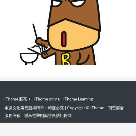
iThome 服務
iThome online
iThome Learning
電週文化事業版權所有、轉載必究 | Copyright © iThome
刊登廣告
服務信箱
隱私權聲明與會員使用條款