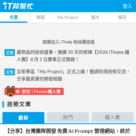
登入
文章
問答
My Project
徵才
聊天
按讚加入 iThelp 粉絲團追蹤
最熱血的技術盛事，連續 30 天的修煉【2026 iThome 鐵
公告
人賽】8 月 1 日賽事正式開啟！
全新專區「My Project」正式上線！邀請你用技術交流，
公告
分享最真實的開發經驗
前往 iThome鐵人賽
技術文章
熱門
鐵人賽
最新
【分享】台灣團隊開發 免費 AI Prompt 管理網站，終於