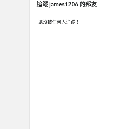
追蹤 james1206 的邦友
還沒被任何人追蹤！