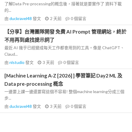
了解Data Pre-processing的概念後，接著就是要實作了 資料下載
的...
由
duckravel48
發文
2 天前
0
個留言
【分享】台灣團隊開發 免費 AI Prompt 管理網站，終於
不用再到處找提示詞了
最近 AI 幾乎已經變成每天工作都會用到的工具。像是 ChatGPT、
Claud...
由
nlstudio
發文
3 天前
0
個留言
[Machine Learning A-Z [2026] ] 學習筆記 Day2 ML 及
Data pre-processing 概念
一邊要上課一邊還要寫這個不容易! 整個machine learning分成三個
步...
由
duckravel48
發文
3 天前
0
個留言