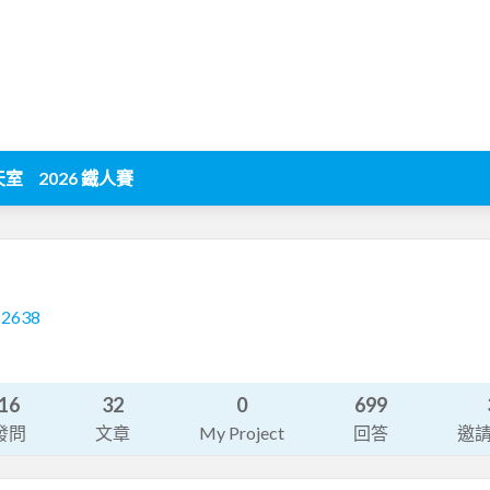
天室
2026 鐵人賽
12638
16
32
0
699
發問
文章
My Project
回答
邀