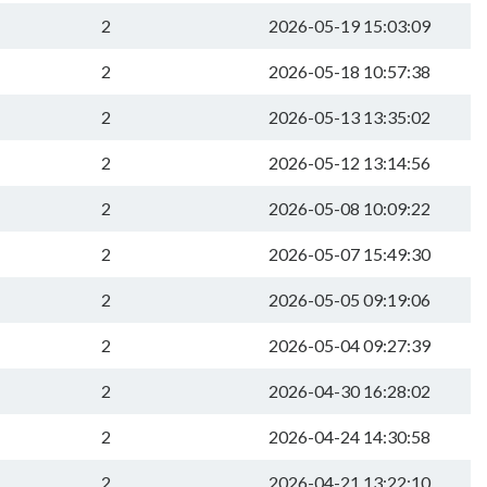
2
2026-05-19 15:03:09
2
2026-05-18 10:57:38
2
2026-05-13 13:35:02
2
2026-05-12 13:14:56
2
2026-05-08 10:09:22
2
2026-05-07 15:49:30
2
2026-05-05 09:19:06
2
2026-05-04 09:27:39
2
2026-04-30 16:28:02
2
2026-04-24 14:30:58
2
2026-04-21 13:22:10