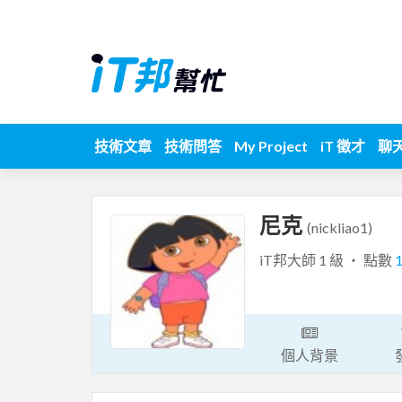
技術文章
技術問答
My Project
iT 徵才
聊
尼克
(nickliao1)
iT邦大師 1 級 ‧ 點數
個人背景