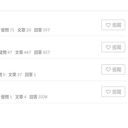
追蹤
發問
71
文章
20
回答
597
追蹤
發問
47
文章
647
回答
657
追蹤
問
0
文章
37
回答
1
追蹤
發問
1
文章
4
回答
3328