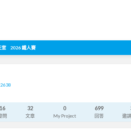
天室
2026 鐵人賽
12638
16
32
0
699
發問
文章
My Project
回答
邀