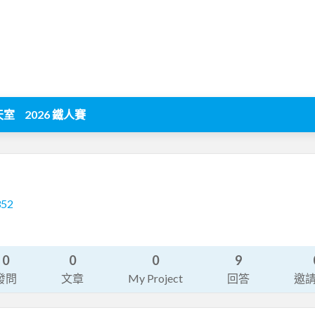
天室
2026 鐵人賽
352
0
0
0
9
發問
文章
My Project
回答
邀