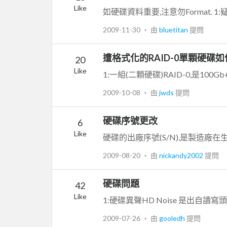
Like
2009-11-30
‧ 由
bluetitan
提問
遭格式化的RAID-0單顆硬碟
20
Like
2009-10-08
‧ 由
jwds
提問
硬碟序號更改
6
Like
2009-08-20
‧ 由
nickandy2002
提問
硬碟問題
42
Like
2009-07-26
‧ 由
gooledh
提問