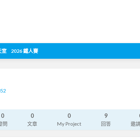
天室
2026 鐵人賽
352
0
0
0
9
發問
文章
My Project
回答
邀