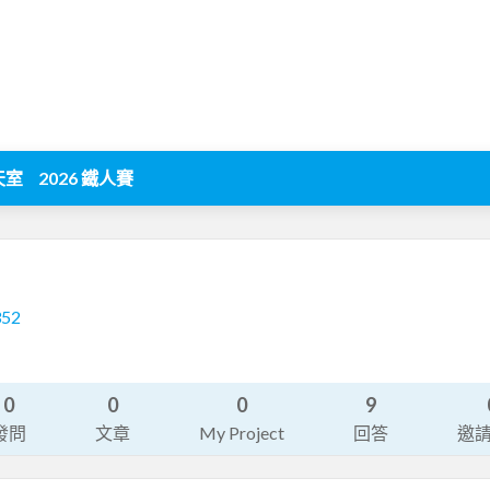
天室
2026 鐵人賽
352
0
0
0
9
發問
文章
My Project
回答
邀