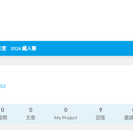
天室
2026 鐵人賽
352
0
0
0
9
發問
文章
My Project
回答
邀