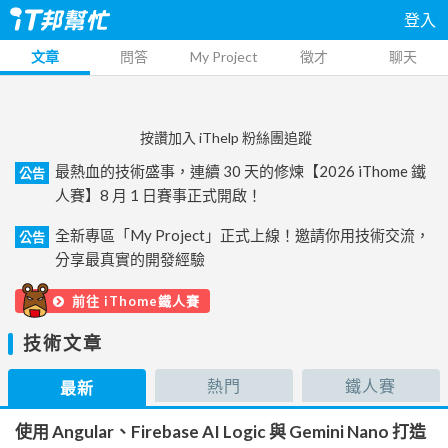
登入
文章
問答
My Project
徵才
聊天
按讚加入 iThelp 粉絲團追蹤
最熱血的技術盛事，連續 30 天的修煉【2026 iThome 鐵
公告
人賽】8 月 1 日賽事正式開啟！
全新專區「My Project」正式上線！邀請你用技術交流，
公告
分享最真實的開發經驗
前往 iThome鐵人賽
技術文章
熱門
鐵人賽
最新
使用 Angular、Firebase AI Logic 與 Gemini Nano 打造