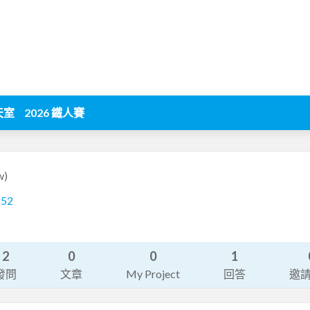
天室
2026 鐵人賽
w)
252
2
0
0
1
發問
文章
My Project
回答
邀