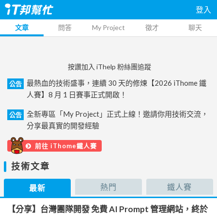
登入
文章
問答
My Project
徵才
聊天
按讚加入 iThelp 粉絲團追蹤
最熱血的技術盛事，連續 30 天的修煉【2026 iThome 鐵
公告
人賽】8 月 1 日賽事正式開啟！
全新專區「My Project」正式上線！邀請你用技術交流，
公告
分享最真實的開發經驗
前往 iThome鐵人賽
技術文章
熱門
鐵人賽
最新
【分享】台灣團隊開發 免費 AI Prompt 管理網站，終於