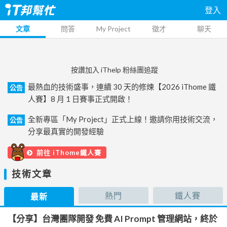
登入
文章
問答
My Project
徵才
聊天
按讚加入 iThelp 粉絲團追蹤
最熱血的技術盛事，連續 30 天的修煉【2026 iThome 鐵
公告
人賽】8 月 1 日賽事正式開啟！
全新專區「My Project」正式上線！邀請你用技術交流，
公告
分享最真實的開發經驗
前往 iThome鐵人賽
技術文章
熱門
鐵人賽
最新
【分享】台灣團隊開發 免費 AI Prompt 管理網站，終於